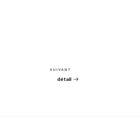
SUIVANT
Article
suivant
détail