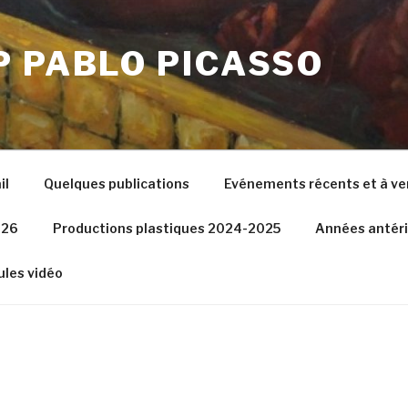
P PABLO PICASSO
il
Quelques publications
Evénements récents et à ve
026
Productions plastiques 2024-2025
Années antér
les vidéo