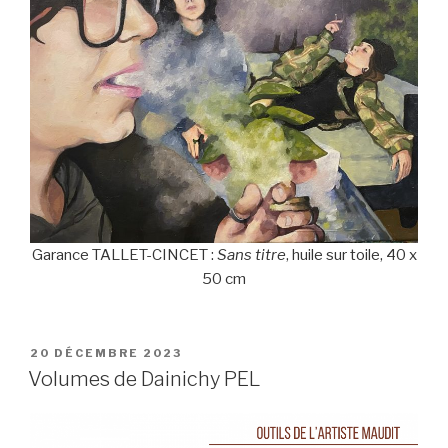
Garance TALLET-CINCET :
Sans titre
, huile sur toile, 40 x
50 cm
PUBLIÉ
20 DÉCEMBRE 2023
LE
Volumes de Dainichy PEL