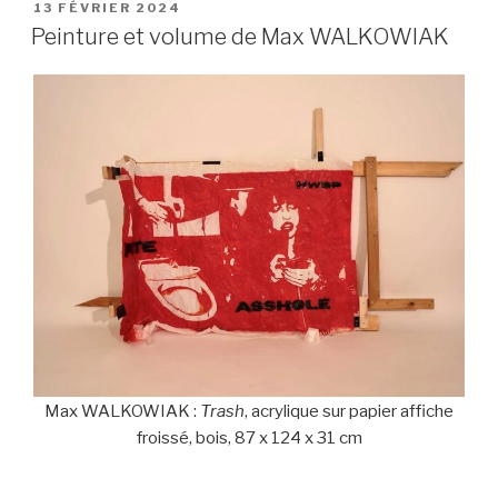
PUBLIÉ
13 FÉVRIER 2024
LE
Peinture et volume de Max WALKOWIAK
Max WALKOWIAK :
Trash
, acrylique sur papier affiche
froissé, bois, 87 x 124 x 31 cm