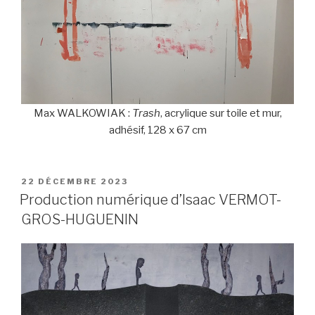
Max WALKOWIAK :
Trash
, acrylique sur toile et mur,
adhésif, 128 x 67 cm
PUBLIÉ
22 DÉCEMBRE 2023
LE
Production numérique d’Isaac VERMOT-
GROS-HUGUENIN