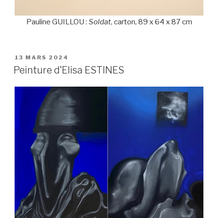
Pauline GUILLOU :
Soldat
, carton, 89 x 64 x 87 cm
PUBLIÉ
13 MARS 2024
LE
Peinture d’Elisa ESTINES