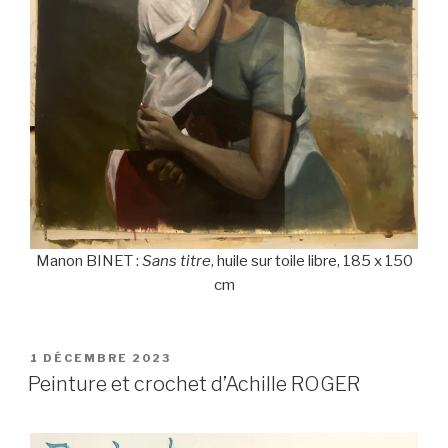
Manon BINET :
Sans titre
, huile sur toile libre, 185 x 150
cm
PUBLIÉ
1 DÉCEMBRE 2023
LE
Peinture et crochet d’Achille ROGER