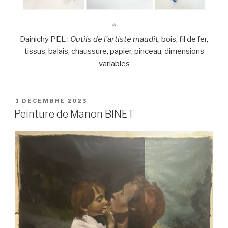
Dainichy PEL :
Outils de l’artiste maudit
, bois, fil de fer,
tissus, balais, chaussure, papier, pinceau, dimensions
variables
PUBLIÉ
1 DÉCEMBRE 2023
LE
Peinture de Manon BINET