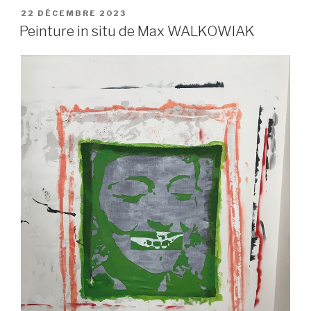
PUBLIÉ
22 DÉCEMBRE 2023
LE
Peinture in situ de Max WALKOWIAK