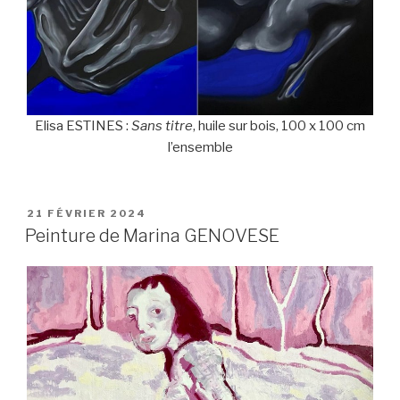
Elisa ESTINES :
Sans titre
, huile sur bois, 100 x 100 cm
l’ensemble
PUBLIÉ
21 FÉVRIER 2024
LE
Peinture de Marina GENOVESE