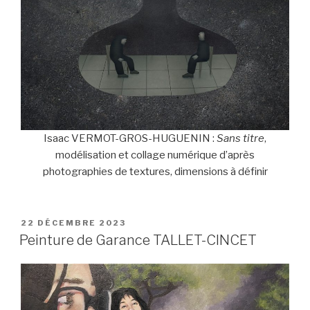
Isaac VERMOT-GROS-HUGUENIN :
Sans titre
,
modélisation et collage numérique d’après
photographies de textures, dimensions à définir
PUBLIÉ
22 DÉCEMBRE 2023
LE
Peinture de Garance TALLET-CINCET