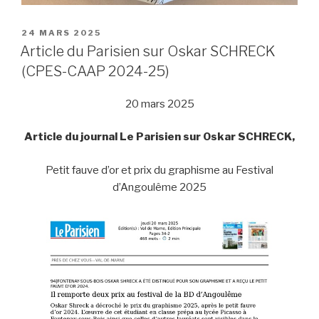
PUBLIÉ
24 MARS 2025
LE
Article du Parisien sur Oskar SCHRECK
(CPES-CAAP 2024-25)
20 mars 2025
Article du journal Le Parisien sur Oskar SCHRECK,
Petit fauve d’or et prix du graphisme au Festival
d’Angoulême 2025