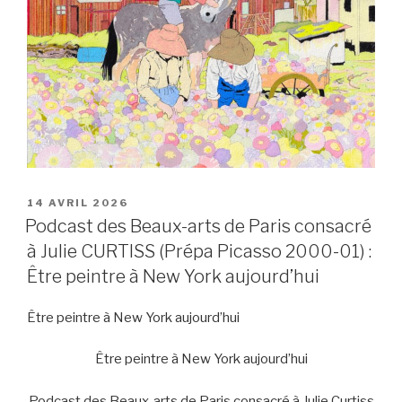
PUBLIÉ
14 AVRIL 2026
LE
Podcast des Beaux-arts de Paris consacré
à Julie CURTISS (Prépa Picasso 2000-01) :
Être peintre à New York aujourd’hui
Être peintre à New York aujourd’hui
Être peintre à New York aujourd’hui
Podcast des Beaux-arts de Paris consacré à Julie Curtiss