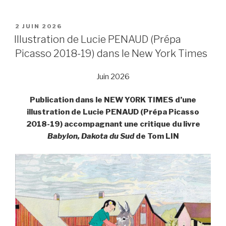
PUBLIÉ
2 JUIN 2026
LE
Illustration de Lucie PENAUD (Prépa
Picasso 2018-19) dans le New York Times
Juin 2026
Publication dans le NEW YORK TIMES d’une
illustration de Lucie PENAUD (Prépa Picasso
2018-19) accompagnant une critique du livre
Babylon, Dakota du Sud
de Tom LIN