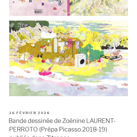
PUBLIÉ
16 FÉVRIER 2026
LE
Bande dessinée de Zoénine LAURENT-
PERROTO (Prépa Picasso 2018-19)