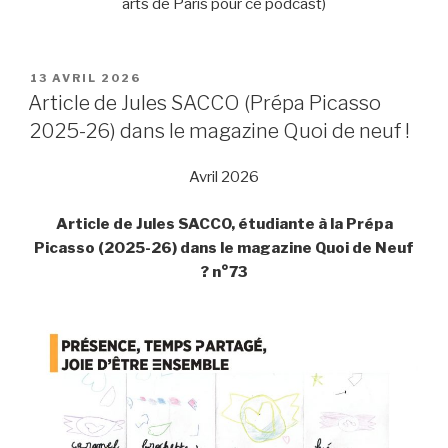
arts de Paris pour ce podcast)
PUBLIÉ
13 AVRIL 2026
LE
Article de Jules SACCO (Prépa Picasso
2025-26) dans le magazine Quoi de neuf !
Avril 2026
Article de Jules SACCO, étudiante à la Prépa
Picasso (2025-26) dans le magazine Quoi de Neuf
? n°73