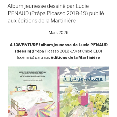
LE
Album jeunesse dessiné par Lucie
PENAUD (Prépa Picasso 2018-19) publié
aux éditions de la Martinière
Mars 2026
A L’AVENTURE !
album jeunesse de Lucie PENAUD
(dessin)
(Prépa Picasso 2018-19) et Chloé ELOI
(scénario) paru aux
éditions de la Martinière