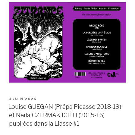
PUBLIÉ
1 JUIN 2025
LE
Louise GUEGAN (Prépa Picasso 2018-19)
et Neïla CZERMAK ICHTI (2015-16)
publiées dans la Liasse #1