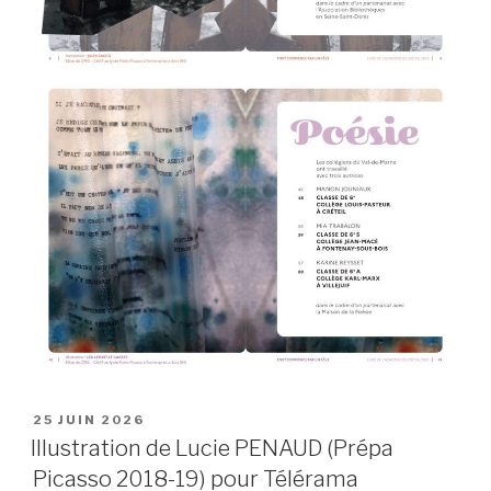
PUBLIÉ
25 JUIN 2026
LE
Illustration de Lucie PENAUD (Prépa
Picasso 2018-19) pour Télérama