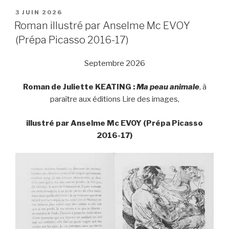
PUBLIÉ
3 JUIN 2026
LE
Roman illustré par Anselme Mc EVOY
(Prépa Picasso 2016-17)
Septembre 2026
Roman de Juliette KEATING :
Ma peau animale
, à
paraître aux éditions Lire des images,
illustré par Anselme Mc EVOY (Prépa Picasso
2016-17)