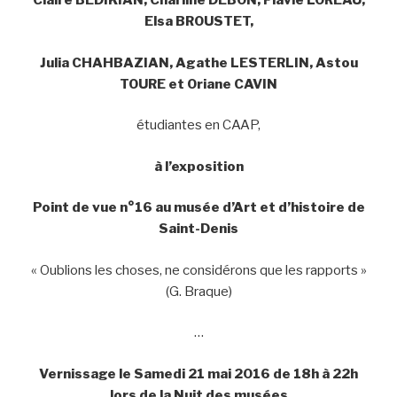
Claire BEDIKIAN, Charline DEBON, Flavie LOREAU,
Elsa BROUSTET,
Julia CHAHBAZIAN, Agathe LESTERLIN, Astou
TOURE et Oriane CAVIN
étudiantes en CAAP,
à l’exposition
Point de vue n°16 au musée d’Art et d’histoire de
Saint-Denis
« Oublions les choses, ne considérons que les rapports »
(G. Braque)
…
Vernissage le Samedi 21 mai 2016 de 18h à 22h
lors de la Nuit des musées