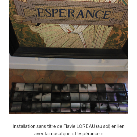
Installation sans titre de Flavie LOREAU (au sol) en lien
avec la mosaïque « L’espérance »