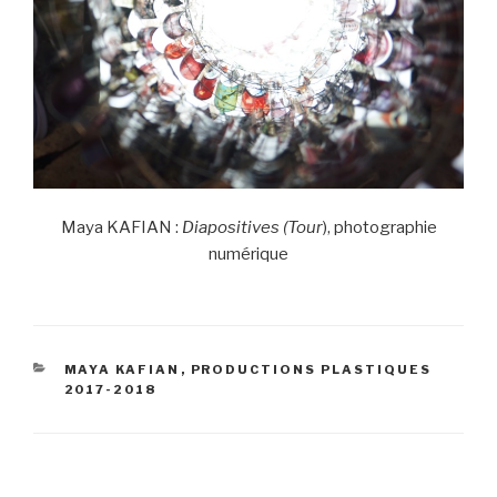
Maya KAFIAN :
Diapositives (Tour
), photographie
numérique
CATÉGORIES
MAYA KAFIAN
,
PRODUCTIONS PLASTIQUES
2017-2018