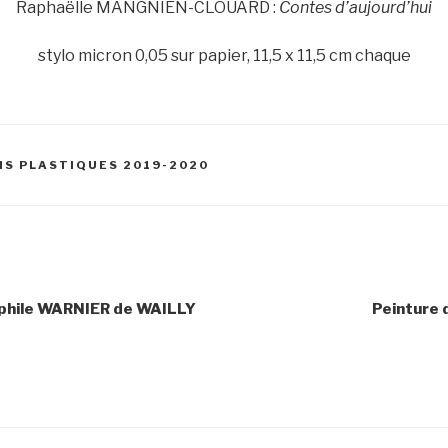
Raphaëlle MANGNIEN-CLOUARD :
Contes d’aujourd’hui
stylo micron 0,05 sur papier, 11,5 x 11,5 cm chaque
S
S PLASTIQUES 2019-2020
n
phile WARNIER de WAILLY
Peinture