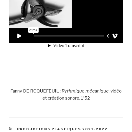
Fanny DE ROQUEFEUIL :
Rythmique mécanique
, vidéo
et création sonore, 1’52
CATÉGORIES
PRODUCTIONS PLASTIQUES 2021-2022