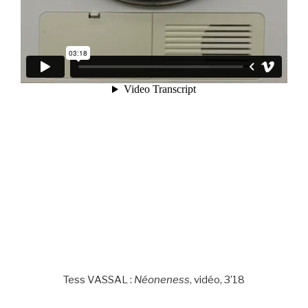
Tess VASSAL :
Néoneness
, vidéo, 3’18