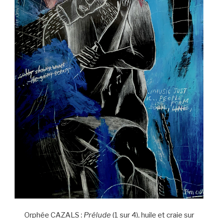
Orphée CAZALS :
Prélude
(1 sur 4), huile et craie sur