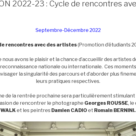
 2022-23 : Cycle de rencontres ave
Septembre-Décembre 2022
de rencontres avec des artistes
(Promotion d’étudiants 20
ous avons le plaisir et la chance d’accueillir des artistes do
reconnaissance nationale ou internationale. Ces moment
isager la singularité des parcours et d’aborder plus finem
leurs pratiques respectives.
 de la rentrée prochaine sera particulièrement stimulant
casion de rencontrer le photographe
Georges ROUSSE
, l
WALK
et les peintres
Damien CADIO
et
Romain BERNINI.