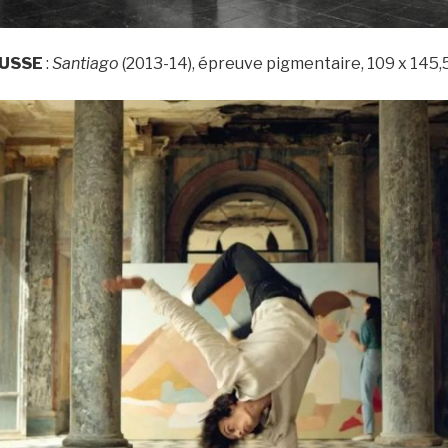
OUSSE
:
Santiago
(2013-14), épreuve pigmentaire, 109 x 145,5