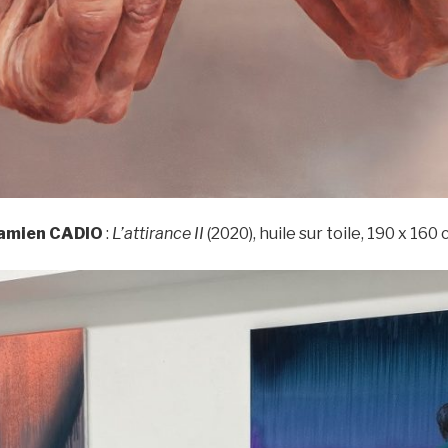
amien CADIO
:
L’attirance II
(2020), huile sur toile, 190 x 160