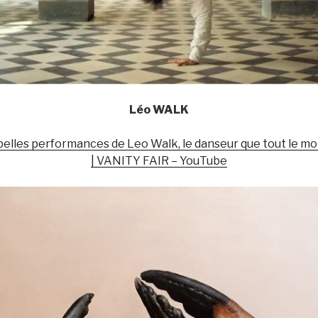
Léo WALK
 belles performances de Leo Walk, le danseur que tout le m
| VANITY FAIR – YouTube