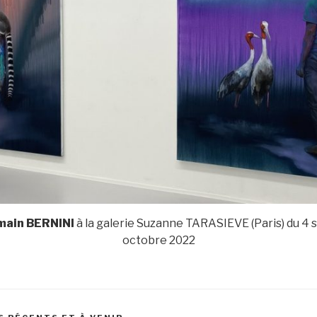
main BERNINI
à la galerie Suzanne TARASIEVE (Paris) du 4
octobre 2022
S