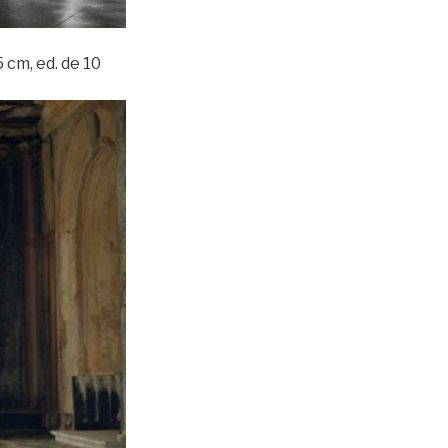
 cm, ed. de 10