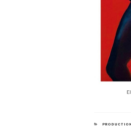
E
CATÉGORIE
PRODUCTION