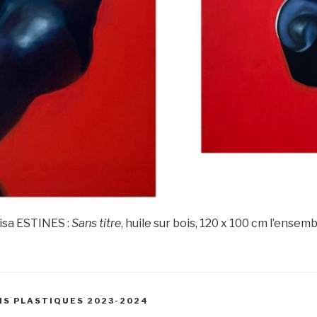
lisa ESTINES :
Sans titre
, huile sur bois, 120 x 100 cm l’ensem
S
S PLASTIQUES 2023-2024