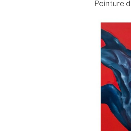
Peinture d